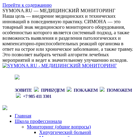
Перейти к содержанию
SYMONA.RU — МЕДИЦИНСКИЙ МОНИТОРИНГ
Наша цель — внедрение медицинских и технических
инноваций в повседневную практику. СИМОНА — это
товарный знак медицинского мониторного оборудования,
особенностью которого является системный подход, а также
возможность выявления и разделения патологических и
компенсаторно-приспособительных реакций организма в
ответ на острое или хроническое заболевание, а также травму.
Это позволяет выбрать четкий алгоритм лечебных
мероприятий и ведет к значительному улучшению исходов.
ЗОВИТЕ
ПРИБУДЕМ
ПОКАЖЕМ
ПОМОЖЕМ
+7 985 411 3301
Главная
Школа профессионала
Мониторинг (общие вопросы)
Хирургический больной