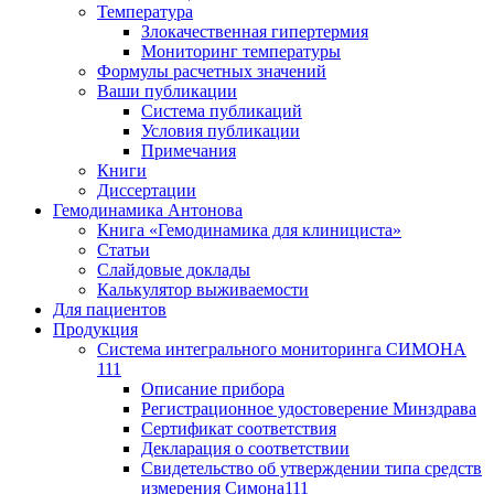
Температура
Злокачественная гипертермия
Мониторинг температуры
Формулы расчетных значений
Ваши публикации
Система публикаций
Условия публикации
Примечания
Книги
Диссертации
Гемодинамика Антонова
Книга «Гемодинамика для клинициста»
Статьи
Слайдовые доклады
Калькулятор выживаемости
Для пациентов
Продукция
Система интегрального мониторинга СИМОНА
111
Описание прибора
Регистрационное удостоверение Минздрава
Сертификат соответствия
Декларация о соответствии
Свидетельство об утверждении типа средств
измерения Симона111