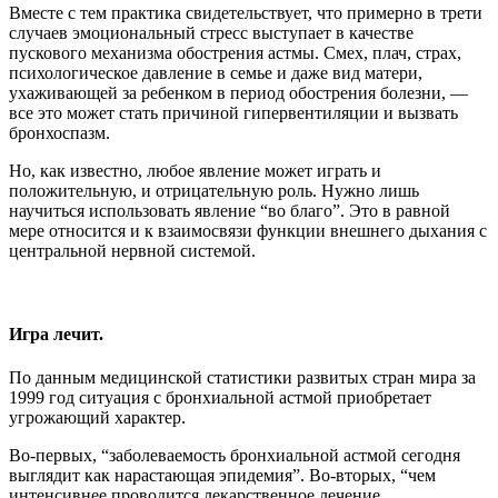
Вместе с тем практика свидетельствует, что примерно в трети
случаев эмоциональный стресс выступает в качестве
пускового механизма обострения астмы. Смех, плач, страх,
психологическое давление в семье и даже вид матери,
ухаживающей за ребенком в период обострения болезни, —
все это может стать причиной гипервентиляции и вызвать
бронхоспазм.
Но, как известно, любое явление может играть и
положительную, и отрицательную роль. Нужно лишь
научиться использовать явление “во благо”. Это в равной
мере относится и к взаимосвязи функции внешнего дыхания с
центральной нервной системой.
Игра лечит.
По данным медицинской статистики развитых стран мира за
1999 год ситуация с бронхиальной астмой приобретает
угрожающий характер.
Во-первых, “заболеваемость бронхиальной астмой сегодня
выглядит как нарастающая эпидемия”. Во-вторых, “чем
интенсивнее проводится лекарственное лечение