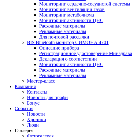
Мониторинг сердечно-сосудистой системы
Мониторинг вентиляции газов
Мониторинг метаболизма
Мониторинг активности ЦНС
Расходные материалы
Рекламные материалы
Для почтовой рассылки
BIS Bluetooth монитор СИМОНА 4701
Описание прибора
Регистрационное удостоверение Минздрава
Декларация о соответствии
Мониторинг активности ЦНС
Расходные материалы
Рекламные материалы
Мастер-класс
Компания
Контакты
Новости для профи
Бонус
События
Новости
Хроники
Люди
Галлерея
Фотогалерея