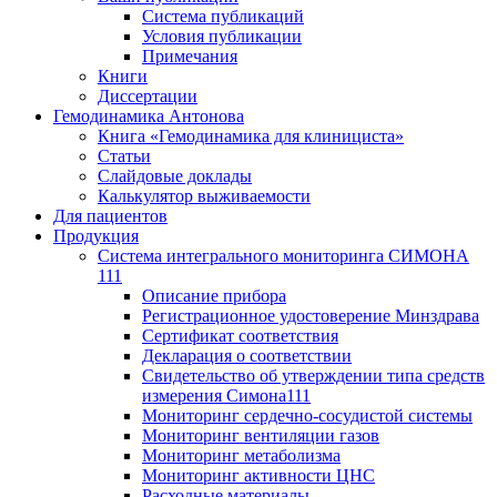
Система публикаций
Условия публикации
Примечания
Книги
Диссертации
Гемодинамика Антонова
Книга «Гемодинамика для клинициста»
Статьи
Слайдовые доклады
Калькулятор выживаемости
Для пациентов
Продукция
Система интегрального мониторинга СИМОНА
111
Описание прибора
Регистрационное удостоверение Минздрава
Сертификат соответствия
Декларация о соответствии
Свидетельство об утверждении типа средств
измерения Симона111
Мониторинг сердечно-сосудистой системы
Мониторинг вентиляции газов
Мониторинг метаболизма
Мониторинг активности ЦНС
Расходные материалы