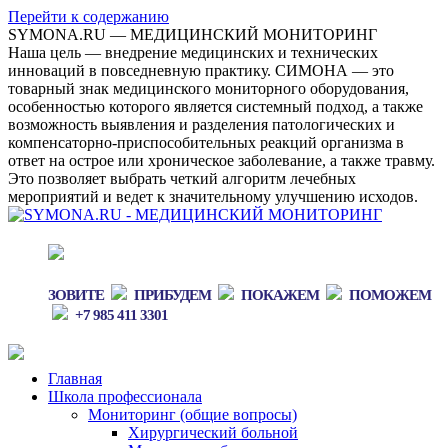
Перейти к содержанию
SYMONA.RU — МЕДИЦИНСКИЙ МОНИТОРИНГ
Наша цель — внедрение медицинских и технических
инноваций в повседневную практику. СИМОНА — это
товарный знак медицинского мониторного оборудования,
особенностью которого является системный подход, а также
возможность выявления и разделения патологических и
компенсаторно-приспособительных реакций организма в
ответ на острое или хроническое заболевание, а также травму.
Это позволяет выбрать четкий алгоритм лечебных
мероприятий и ведет к значительному улучшению исходов.
ЗОВИТЕ
ПРИБУДЕМ
ПОКАЖЕМ
ПОМОЖЕМ
+7 985 411 3301
Главная
Школа профессионала
Мониторинг (общие вопросы)
Хирургический больной