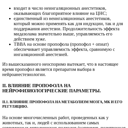
входит в число неингаляционных анестетиков,
оказывающих благоприятное влияние на ЦНС;
единственный из неингаляционных анестетиков,
который можно применять как для индукции, так и для
поддержания анестезии. Продолжительность эффекта
мидазолама значительно выше, управляемость его
действием хуже.
ТВВА на основе пропофола (пропофол + опиат)
обеспечивает управляемость эффекта, сравнимую с
ингаляционной анестезией.
Из вышесказанного неоспоримо вытекает, что в настоящее
время пропофол является препаратом выбора в
нейроанестезиологии.
II. ВЛИЯНИЕ ПРОПОФОЛА НА
НЕЙРОФИЗИОЛОГИЧЕСКИЕ ПАРАМЕТРЫ.
II.1. ВЛИЯНИЕ ПРОПОФОЛА НА МЕТАБОЛИЗМ МОЗГА, МК И ЕГО
РЕГУЛЯЦИЮ.
На основе многочисленных работ, проведенных как у
животных, так и, людей с использованием самых
современных методических подходов (например, позитронная