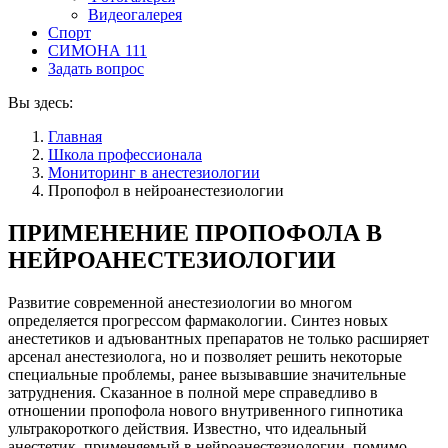
Видеогалерея
Спорт
СИМОНА 111
Задать вопрос
Вы здесь:
Главная
Школа профессионала
Мониторинг в анестезиологии
Пропофол в нейроанестезиологии
ПРИМЕНЕНИЕ ПРОПОФОЛА В
НЕЙРОАНЕСТЕЗИОЛОГИИ
Развитие современной анестезиологии во многом
определяется прогрессом фармакологии. Синтез новых
анестетиков и адъювантных препаратов не только расширяет
арсенал анестезиолога, но и позволяет решить некоторые
специальные проблемы, ранее вызывавшие значительные
затруднения. Сказанное в полной мере справедливо в
отношении пропофола нового внутривенного гипнотика
ультракороткого действия. Известно, что идеальный
анестетик, применяемый в нейроанестезиологии, помимо