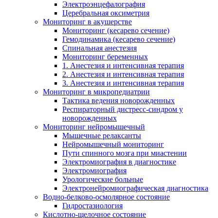
Электроэнцефалография
Церебральная оксиметрия
Мониторинг в акушерстве
Мониторинг (кесарево сечение)
Гемодинамика (кесарево сечение)
Спинальная анестезия
Мониторинг беременных
1. Анестезия и интенсивная терапия
2. Анестезия и интенсивная терапия
3. Анестезия и интенсивная терапия
Мониторинг в микропедиатрии
Тактика ведения новорожденных
Респираторный дистресс-синдром у
новорожденных
Мониторинг нейромышечный
Мышечные релаксанты
Нейромышечный мониторинг
Пути спинного мозга при миастении
Электромиография в диагностике
Электромиография
Урологические больные
Электронейромиографическая диагностика
Водно-белково-осмолярное состояние
Гидростазиология
Кислотно-щелочное состояние