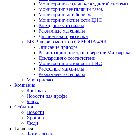
Мониторинг сердечно-сосудистой системы
Мониторинг вентиляции газов
Мониторинг метаболизма
Мониторинг активности ЦНС
Расходные материалы
Рекламные материалы
Для почтовой рассылки
BIS Bluetooth монитор СИМОНА 4701
Описание прибора
Регистрационное удостоверение Минздрава
Декларация о соответствии
Мониторинг активности ЦНС
Расходные материалы
Рекламные материалы
Мастер-класс
Компания
Контакты
Новости для профи
Бонус
События
Новости
Хроники
Люди
Галлерея
Фотогалерея