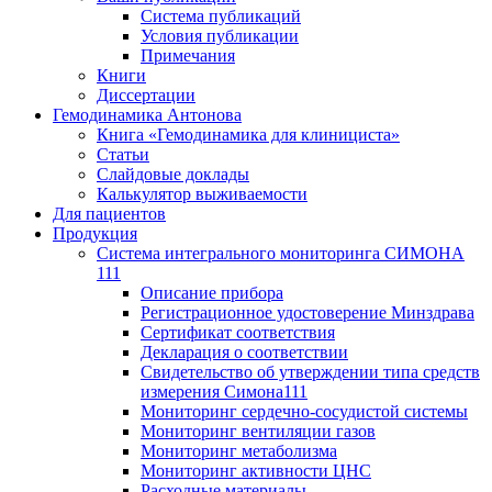
Система публикаций
Условия публикации
Примечания
Книги
Диссертации
Гемодинамика Антонова
Книга «Гемодинамика для клинициста»
Статьи
Слайдовые доклады
Калькулятор выживаемости
Для пациентов
Продукция
Система интегрального мониторинга СИМОНА
111
Описание прибора
Регистрационное удостоверение Минздрава
Сертификат соответствия
Декларация о соответствии
Свидетельство об утверждении типа средств
измерения Симона111
Мониторинг сердечно-сосудистой системы
Мониторинг вентиляции газов
Мониторинг метаболизма
Мониторинг активности ЦНС
Расходные материалы