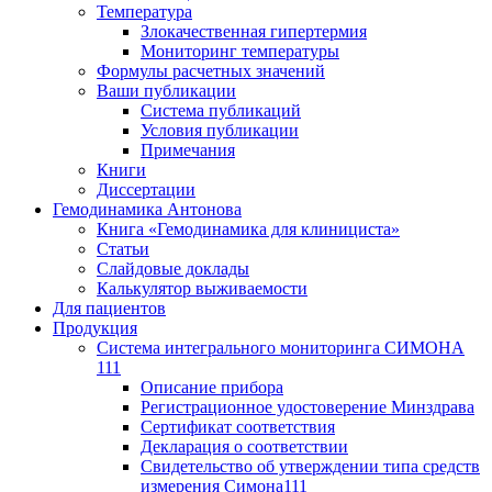
Температура
Злокачественная гипертермия
Мониторинг температуры
Формулы расчетных значений
Ваши публикации
Система публикаций
Условия публикации
Примечания
Книги
Диссертации
Гемодинамика Антонова
Книга «Гемодинамика для клинициста»
Статьи
Слайдовые доклады
Калькулятор выживаемости
Для пациентов
Продукция
Система интегрального мониторинга СИМОНА
111
Описание прибора
Регистрационное удостоверение Минздрава
Сертификат соответствия
Декларация о соответствии
Свидетельство об утверждении типа средств
измерения Симона111