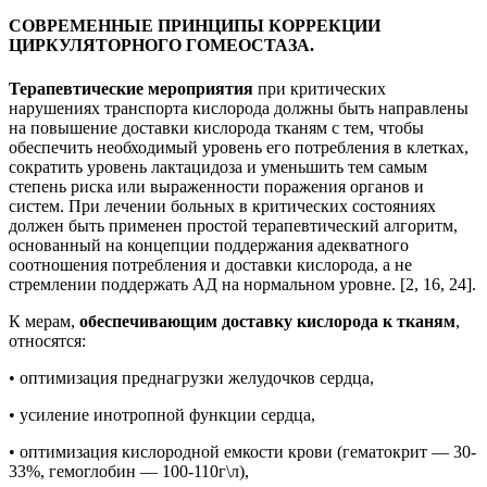
СОВРЕМЕННЫЕ ПРИНЦИПЫ КОРРЕКЦИИ
ЦИРКУЛЯТОРНОГО ГОМЕОСТАЗА.
Терапевтические мероприятия
при критических
нарушениях транспорта кислорода должны быть направлены
на повышение доставки кислорода тканям с тем, чтобы
обеспечить необходимый уровень его потребления в клетках,
сократить уровень лактацидоза и уменьшить тем самым
степень риска или выраженности поражения органов и
систем. При лечении больных в критических состояниях
должен быть применен простой терапевтический алгоритм,
основанный на концепции поддержания адекватного
соотношения потребления и доставки кислорода, а не
стремлении поддержать АД на нормальном уровне. [2, 16, 24].
К мерам,
обеспечивающим доставку кислорода к тканям
,
относятся:
• оптимизация преднагрузки желудочков сердца,
• усиление инотропной функции сердца,
• оптимизация кислородной емкости крови (гематокрит — 30-
33%, гемоглобин — 100-110г\л),