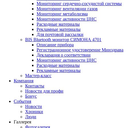
Мониторинг сердечно-сосудистой системы
Мониторинг вентиляции газов
Мониторинг метаболизма
Мониторинг активности ЦНС
Расходные материалы
Рекламные материалы
Для почтовой рассылки
BIS Bluetooth монитор СИМОНА 4701
Описание прибора
Регистрационное удостоверение Минздрава
Декларация о соответствии
Мониторинг активности ЦНС
Расходные материалы
Рекламные материалы
Мастер-класс
Компания
Контакты
Новости для профи
Бонус
События
Новости
Хроники
Люди
Галлерея
Фотогалерея