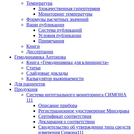
Температура
Злокачественная гипертермия
Мониторинг температуры
Формулы расчетных значений
Ваши публикации
Система публикаций
Условия публикации
Примечания
Книги
Диссертации
Гемодинамика Антонова
Книга «Гемодинамика для клинициста»
Статьи
Слайдовые доклады
Калькулятор выживаемости
Для пациентов
Продукция
Система интегрального мониторинга СИМОНА
111
Описание прибора
Регистрационное удостоверение Минздрава
Сертификат соответствия
Декларация о соответствии
Свидетельство об утверждении типа средств
измерения Симона111