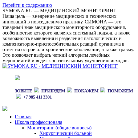
Перейти к содержанию
SYMONA.RU — МЕДИЦИНСКИЙ МОНИТОРИНГ
Наша цель — внедрение медицинских и технических
инноваций в повседневную практику. СИМОНА — это
товарный знак медицинского мониторного оборудования,
особенностью которого является системный подход, а также
возможность выявления и разделения патологических и
компенсаторно-приспособительных реакций организма в
ответ на острое или хроническое заболевание, а также травму.
Это позволяет выбрать четкий алгоритм лечебных
мероприятий и ведет к значительному улучшению исходов.
ЗОВИТЕ
ПРИБУДЕМ
ПОКАЖЕМ
ПОМОЖЕМ
+7 985 411 3301
Главная
Школа профессионала
Мониторинг (общие вопросы)
Хирургический больной