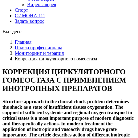
Видеогалерея
Спорт
СИМОНА 111
Задать вопрос
Вы здесь:
Главная
Школа профессионала
Мониторинг и терапия
Коррекция циркуляторного гомеостаза
КОРРЕКЦИЯ ЦИРКУЛЯТОРНОГО
ГОМЕОСТАЗА С ПРИМЕНЕНИЕМ
ИНОТРОПНЫХ ПРЕПАРАТОВ
Structure approach to the clinical chock problem determines
the shock as a state of insufficient tissues oxygenation. The
support of sufficient systemic and regional oxygen transport in
critical states is a most important purpose of modern diagnostic
and therapeutically actions. In modern treatment the
application of inotropic and vasoactiv drugs have grate
importance. The article describes action of different inotropic