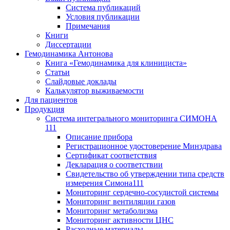
Система публикаций
Условия публикации
Примечания
Книги
Диссертации
Гемодинамика Антонова
Книга «Гемодинамика для клинициста»
Статьи
Слайдовые доклады
Калькулятор выживаемости
Для пациентов
Продукция
Система интегрального мониторинга СИМОНА
111
Описание прибора
Регистрационное удостоверение Минздрава
Сертификат соответствия
Декларация о соответствии
Свидетельство об утверждении типа средств
измерения Симона111
Мониторинг сердечно-сосудистой системы
Мониторинг вентиляции газов
Мониторинг метаболизма
Мониторинг активности ЦНС
Расходные материалы