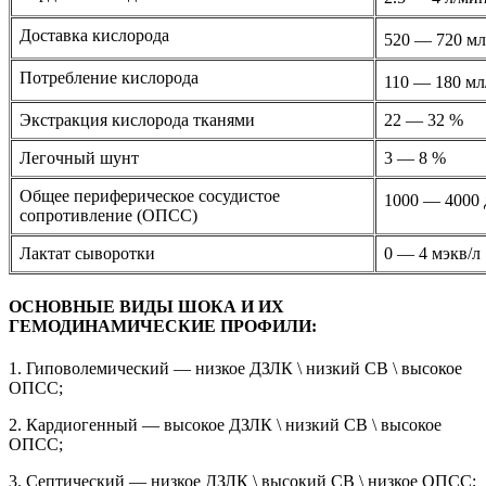
Доставка кислорода
520 — 720 м
Потребление кислорода
110 — 180 м
Экстракция кислорода тканями
22 — 32 %
Легочный шунт
3 — 8 %
Общее периферическое сосудистое
1000 — 4000 
сопротивление (ОПСС)
Лактат сыворотки
0 — 4 мэкв/л
ОСНОВНЫЕ ВИДЫ ШОКА И ИХ
ГЕМОДИНАМИЧЕСКИЕ ПРОФИЛИ:
1. Гиповолемический — низкое ДЗЛК \ низкий СВ \ высокое
ОПСС;
2. Кардиогенный — высокое ДЗЛК \ низкий СВ \ высокое
ОПСС;
3. Септический — низкое ДЗЛК \ высокий СВ \ низкое ОПСС;