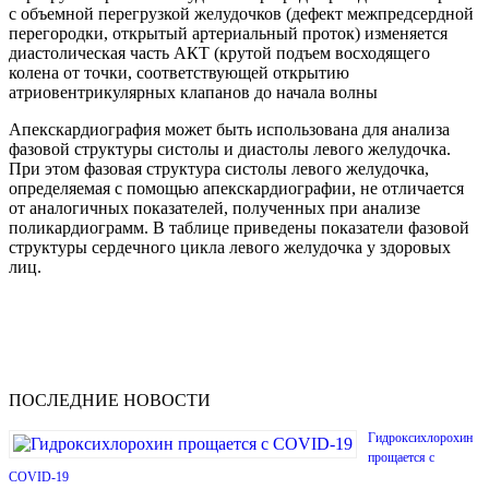
с объемной перегрузкой желудочков (дефект межпредсердной
перегородки, открытый артериальный проток) изменяется
диастолическая часть АКТ (крутой подъем восходящего
колена от точки, соответствующей открытию
атриовентрикулярных клапанов до начала волны
Апекскардиография может быть использована для анализа
фазовой структуры систолы и диастолы левого желудочка.
При этом фазовая структура систолы левого желудочка,
определяемая с помощью апекскардиографии, не отличается
от аналогичных показателей, полученных при анализе
поликардиограмм. В таблице приведены показатели фазовой
структуры сердечного цикла левого желудочка у здоровых
лиц.
ПОСЛЕДНИЕ НОВОСТИ
Гидроксихлорохин
прощается с
COVID-19