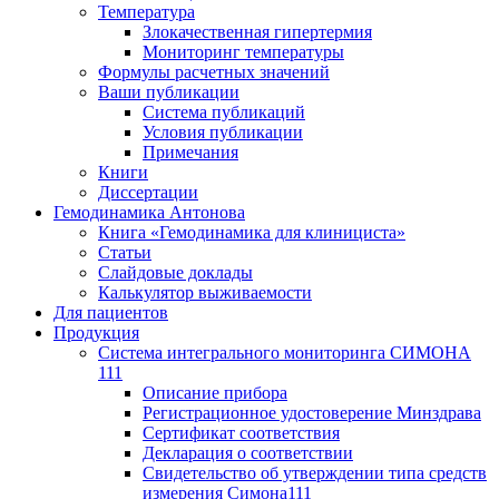
Температура
Злокачественная гипертермия
Мониторинг температуры
Формулы расчетных значений
Ваши публикации
Система публикаций
Условия публикации
Примечания
Книги
Диссертации
Гемодинамика Антонова
Книга «Гемодинамика для клинициста»
Статьи
Слайдовые доклады
Калькулятор выживаемости
Для пациентов
Продукция
Система интегрального мониторинга СИМОНА
111
Описание прибора
Регистрационное удостоверение Минздрава
Сертификат соответствия
Декларация о соответствии
Свидетельство об утверждении типа средств
измерения Симона111