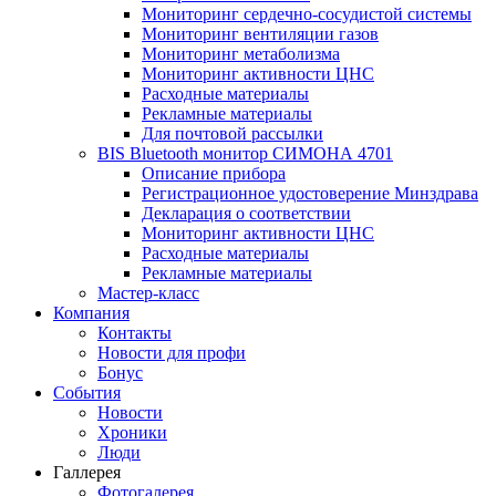
Мониторинг сердечно-сосудистой системы
Мониторинг вентиляции газов
Мониторинг метаболизма
Мониторинг активности ЦНС
Расходные материалы
Рекламные материалы
Для почтовой рассылки
BIS Bluetooth монитор СИМОНА 4701
Описание прибора
Регистрационное удостоверение Минздрава
Декларация о соответствии
Мониторинг активности ЦНС
Расходные материалы
Рекламные материалы
Мастер-класс
Компания
Контакты
Новости для профи
Бонус
События
Новости
Хроники
Люди
Галлерея
Фотогалерея