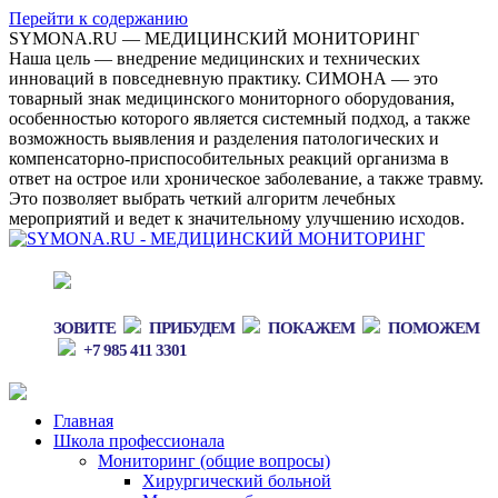
Перейти к содержанию
SYMONA.RU — МЕДИЦИНСКИЙ МОНИТОРИНГ
Наша цель — внедрение медицинских и технических
инноваций в повседневную практику. СИМОНА — это
товарный знак медицинского мониторного оборудования,
особенностью которого является системный подход, а также
возможность выявления и разделения патологических и
компенсаторно-приспособительных реакций организма в
ответ на острое или хроническое заболевание, а также травму.
Это позволяет выбрать четкий алгоритм лечебных
мероприятий и ведет к значительному улучшению исходов.
ЗОВИТЕ
ПРИБУДЕМ
ПОКАЖЕМ
ПОМОЖЕМ
+7 985 411 3301
Главная
Школа профессионала
Мониторинг (общие вопросы)
Хирургический больной