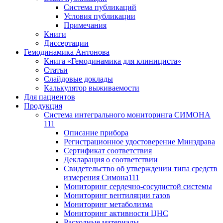
Система публикаций
Условия публикации
Примечания
Книги
Диссертации
Гемодинамика Антонова
Книга «Гемодинамика для клинициста»
Статьи
Слайдовые доклады
Калькулятор выживаемости
Для пациентов
Продукция
Система интегрального мониторинга СИМОНА
111
Описание прибора
Регистрационное удостоверение Минздрава
Сертификат соответствия
Декларация о соответствии
Свидетельство об утверждении типа средств
измерения Симона111
Мониторинг сердечно-сосудистой системы
Мониторинг вентиляции газов
Мониторинг метаболизма
Мониторинг активности ЦНС
Расходные материалы