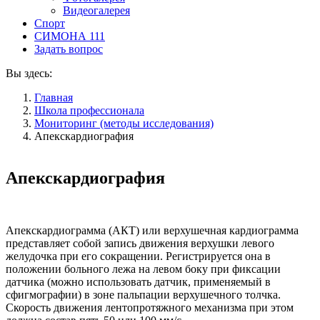
Видеогалерея
Спорт
СИМОНА 111
Задать вопрос
Вы здесь:
Главная
Школа профессионала
Мониторинг (методы исследования)
Апекскардиография
Апекскардиография
Апекскардиограмма (АКТ) или верхушечная кардиограмма
представляет собой запись движения верхушки левого
желудочка при его сокращении. Регистрируется она в
положении больного лежа на левом боку при фиксации
датчика (можно использовать датчик, применяемый в
сфигмографии) в зоне пальпации верхушечного толчка.
Скорость движения лентопротяжного механизма при этом